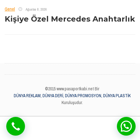
Genel
Ağustos 8, 2026
Kişiye Özel Mercedes Anahtarlık
©2015 www.pasaportkabi.net Bir
DÜNYA REKLAM, DÜNYA DERİ, DÜNYA PROMOSYON, DÜNYA PLASTİK
Kuruluşudur.