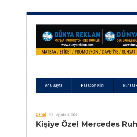
Ana Sayfa
Pasaport Kılıfı
Ruhsat 
Genel
Ağustos 8, 2026
Kişiye Özel Mercedes Ruhs