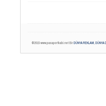
©2015 www.pasaportkabi.net Bir
DÜNYA REKLAM, DÜNYA 