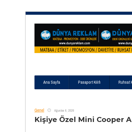
Ana Sayfa
Pasaport Kılıfı
Ruhsat 
Genel
Ağustos 6, 2026
Kişiye Özel Mini Cooper A