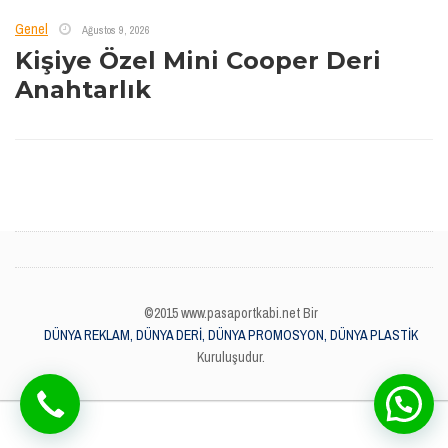
Genel
Ağustos 9, 2026
Kişiye Özel Mini Cooper Deri
Anahtarlık
©2015 www.pasaportkabi.net Bir
DÜNYA REKLAM, DÜNYA DERİ, DÜNYA PROMOSYON, DÜNYA PLASTİK
Kuruluşudur.