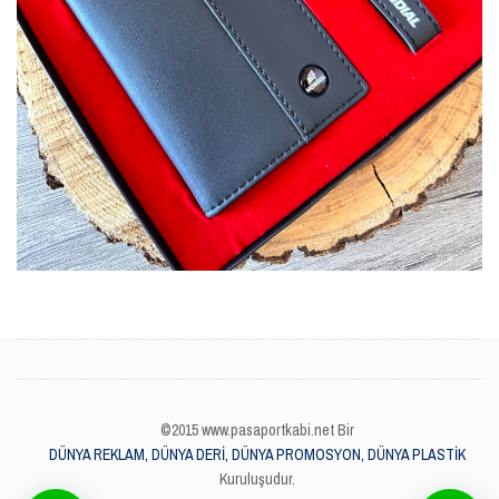
©2015 www.pasaportkabi.net Bir
DÜNYA REKLAM, DÜNYA DERİ, DÜNYA PROMOSYON, DÜNYA PLASTİK
Kuruluşudur.