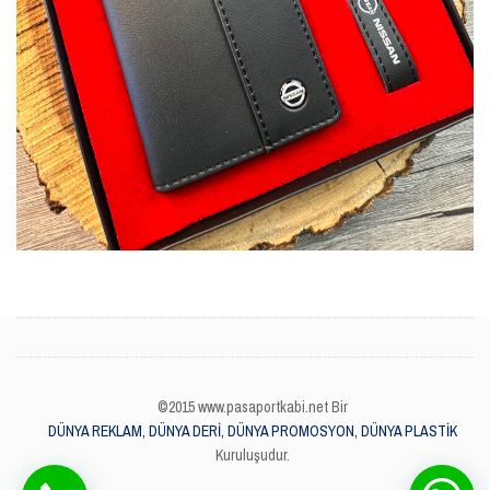
©2015 www.pasaportkabi.net Bir
DÜNYA REKLAM, DÜNYA DERİ, DÜNYA PROMOSYON, DÜNYA PLASTİK
Kuruluşudur.