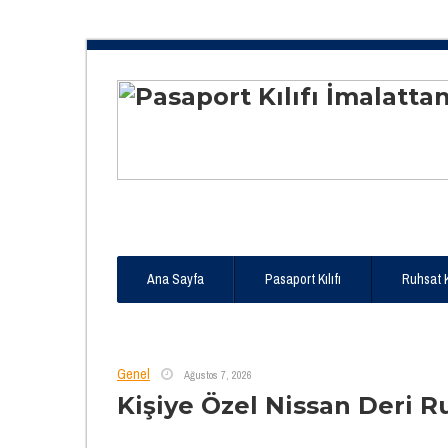
Ana Sayfa
Pasaport Kılıfı
Ruhsat 
Genel
Ağustos 7, 2026
Kişiye Özel Nissan Deri Ru