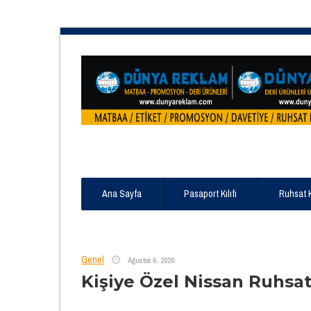
Ana Sayfa
Pasaport Kılıfı
Ruhsat 
Genel
Ağustos 6, 2026
Kişiye Özel Nissan Ruhsat