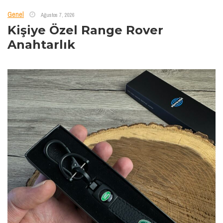
Genel
Ağustos 7, 2026
Kişiye Özel Range Rover
Anahtarlık