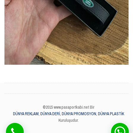
©2015 www.pasaportkabi.net Bir
DÜNYA REKLAM, DÜNYA DERİ, DÜNYA PROMOSYON, DÜNYA PLASTİK
Kuruluşudur.