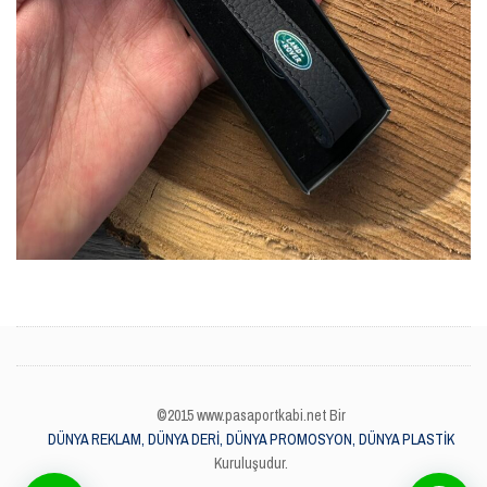
©2015 www.pasaportkabi.net Bir
DÜNYA REKLAM, DÜNYA DERİ, DÜNYA PROMOSYON, DÜNYA PLASTİK
Kuruluşudur.