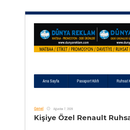
Ana Sayfa
Pasaport Kılıfı
Ruhsat 
Genel
Ağustos 7, 2026
Kişiye Özel Renault Ruhs