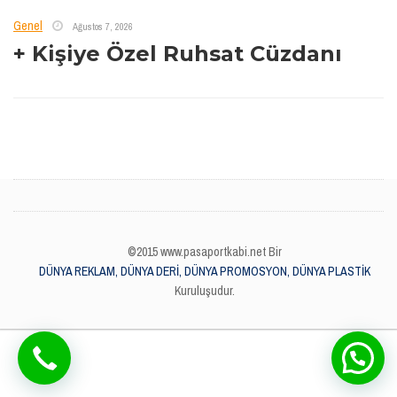
Genel
Ağustos 7, 2026
+ Kişiye Özel Ruhsat Cüzdanı
©2015 www.pasaportkabi.net Bir
DÜNYA REKLAM, DÜNYA DERİ, DÜNYA PROMOSYON, DÜNYA PLASTİK
Kuruluşudur.