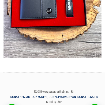
©2015 www.pasaportkabi.net Bir
DÜNYA REKLAM, DÜNYA DERİ, DÜNYA PROMOSYON, DÜNYA PLASTİK
Kuruluşudur.