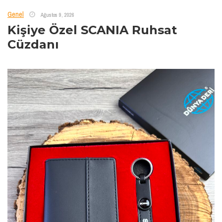
Genel
Ağustos 9, 2026
Kişiye Özel SCANIA Ruhsat
Cüzdanı