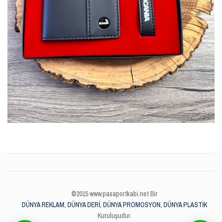
©2015 www.pasaportkabi.net Bir
DÜNYA REKLAM, DÜNYA DERİ, DÜNYA PROMOSYON, DÜNYA PLASTİK
Kuruluşudur.