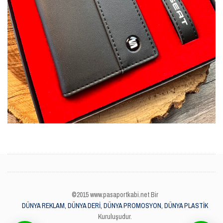
©2015 www.pasaportkabi.net Bir
DÜNYA REKLAM, DÜNYA DERİ, DÜNYA PROMOSYON, DÜNYA PLASTİK
Kuruluşudur.