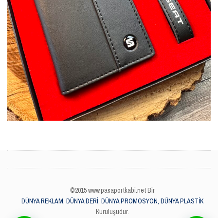
©2015 www.pasaportkabi.net Bir
DÜNYA REKLAM, DÜNYA DERİ, DÜNYA PROMOSYON, DÜNYA PLASTİK
Kuruluşudur.