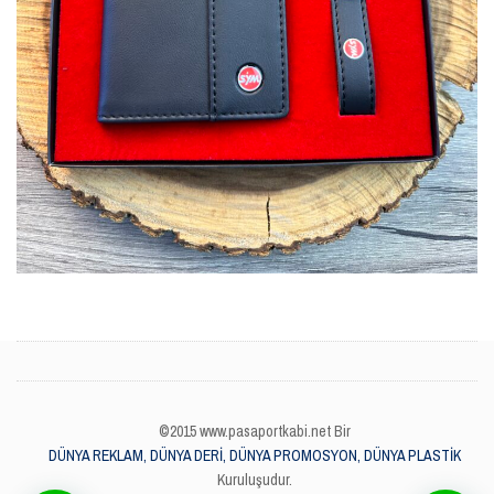
©2015 www.pasaportkabi.net Bir
DÜNYA REKLAM, DÜNYA DERİ, DÜNYA PROMOSYON, DÜNYA PLASTİK
Kuruluşudur.