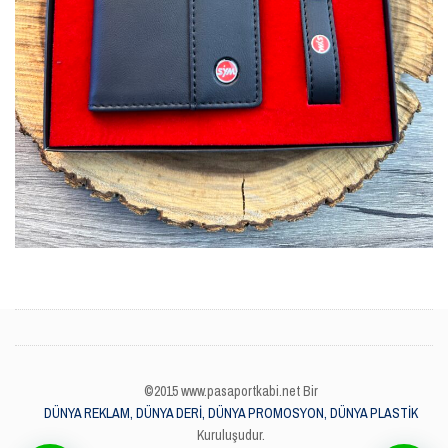
©2015 www.pasaportkabi.net Bir
DÜNYA REKLAM, DÜNYA DERİ, DÜNYA PROMOSYON, DÜNYA PLASTİK
Kuruluşudur.