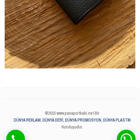
©2015 www.pasaportkabi.net Bir
DÜNYA REKLAM, DÜNYA DERİ, DÜNYA PROMOSYON, DÜNYA PLASTİK
Kuruluşudur.