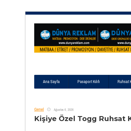
Ana Sayfa
Pasaport Kılıfı
Ruhsat 
Genel
Ağustos 6, 2026
Kişiye Özel Togg Ruhsat 