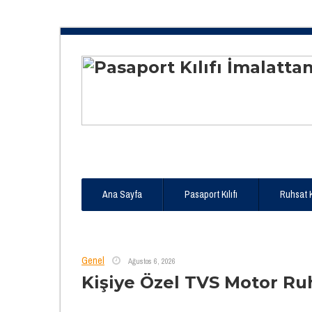
Ana Sayfa
Pasaport Kılıfı
Ruhsat 
Genel
Ağustos 6, 2026
Kişiye Özel TVS Motor Ruh