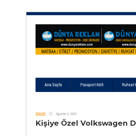
Ana Sayfa
Pasaport Kılıfı
Ruhsat 
Genel
Ağustos 8, 2026
Kişiye Özel Volkswagen D