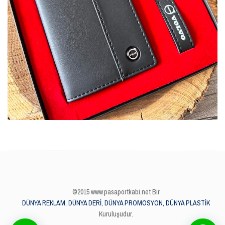
©2015 www.pasaportkabi.net Bir
DÜNYA REKLAM, DÜNYA DERİ, DÜNYA PROMOSYON, DÜNYA PLASTİK
Kuruluşudur.