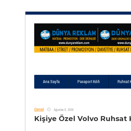
Ana Sayfa
Pasaport Kılıfı
Ruhsat 
Genel
Ağustos 8, 2026
Kişiye Özel Volvo Ruhsat 