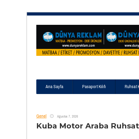
Ana Sayfa
Pasaport Kılıfı
Ruhsat 
Genel
Ağustos 7, 2026
Kuba Motor Araba Ruhsat