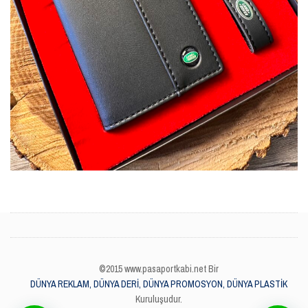
©2015 www.pasaportkabi.net Bir
DÜNYA REKLAM, DÜNYA DERİ, DÜNYA PROMOSYON, DÜNYA PLASTİK
Kuruluşudur.