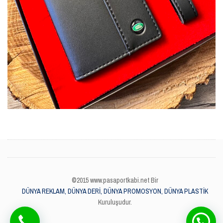
©2015 www.pasaportkabi.net Bir
DÜNYA REKLAM, DÜNYA DERİ, DÜNYA PROMOSYON, DÜNYA PLASTİK
Kuruluşudur.