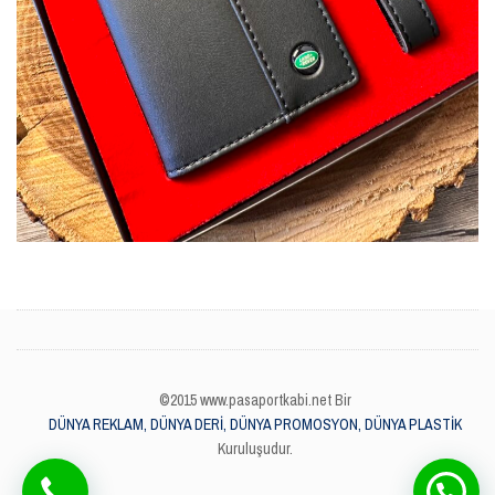
©2015 www.pasaportkabi.net Bir
DÜNYA REKLAM, DÜNYA DERİ, DÜNYA PROMOSYON, DÜNYA PLASTİK
Kuruluşudur.