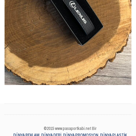
©2015 www.pasaportkabi.net Bir
DÜNYA REKLAM, DÜNYA DERİ, DÜNYA PROMOSYON, DÜNYA PLASTİK