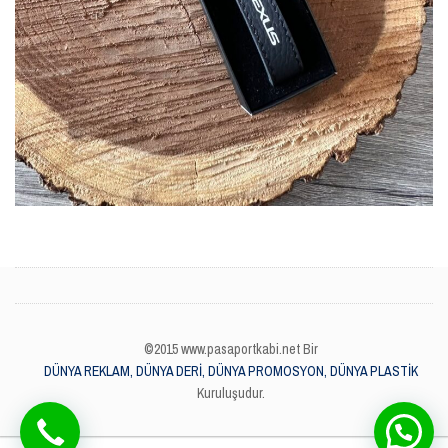
©2015 www.pasaportkabi.net Bir
DÜNYA REKLAM, DÜNYA DERİ, DÜNYA PROMOSYON, DÜNYA PLASTİK
Kuruluşudur.