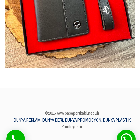
©2015 www.pasaportkabi.net Bir
DÜNYA REKLAM, DÜNYA DERİ, DÜNYA PROMOSYON, DÜNYA PLASTİK
Kuruluşudur.