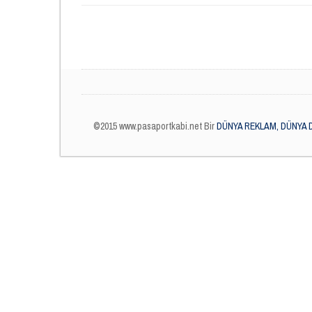
©2015 www.pasaportkabi.net Bir
DÜNYA REKLAM, DÜNYA 