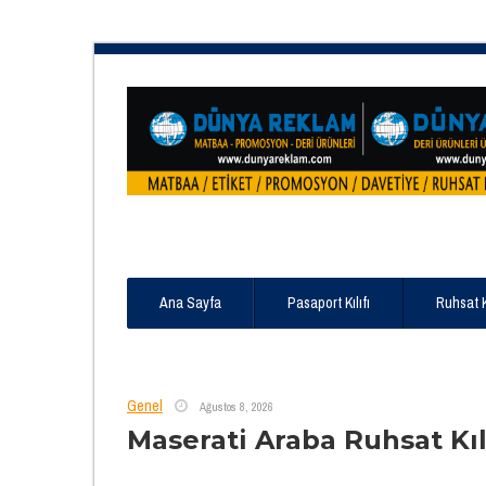
Ana Sayfa
Pasaport Kılıfı
Ruhsat 
Genel
Ağustos 8, 2026
Maserati Araba Ruhsat Kıl