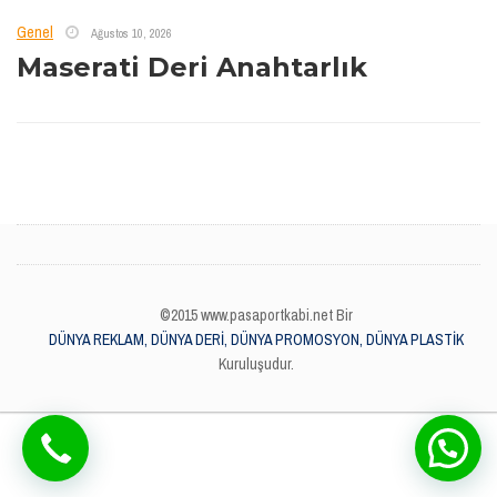
Genel
Ağustos 10, 2026
Maserati Deri Anahtarlık
©2015 www.pasaportkabi.net Bir
DÜNYA REKLAM, DÜNYA DERİ, DÜNYA PROMOSYON, DÜNYA PLASTİK
Kuruluşudur.