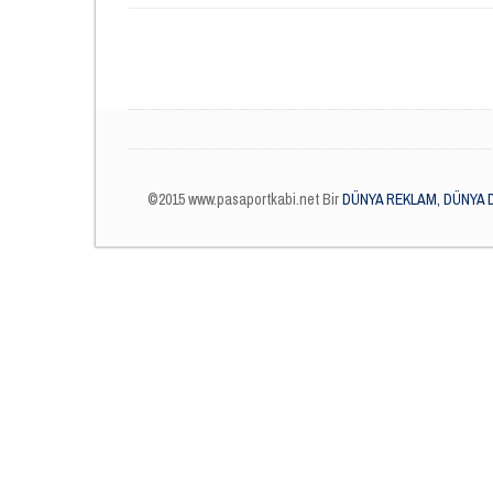
©2015 www.pasaportkabi.net Bir
DÜNYA REKLAM, DÜNYA 