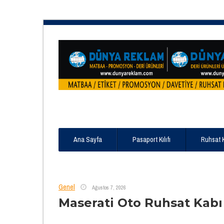
Ana Sayfa
Pasaport Kılıfı
Ruhsat 
Genel
Ağustos 7, 2026
Maserati Oto Ruhsat Kabı