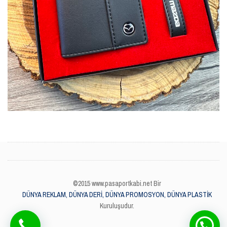
©2015 www.pasaportkabi.net Bir
DÜNYA REKLAM, DÜNYA DERİ, DÜNYA PROMOSYON, DÜNYA PLASTİK
Kuruluşudur.