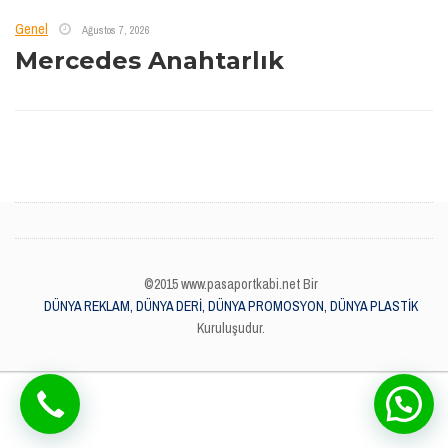
Genel
Ağustos 7, 2026
Mercedes Anahtarlık
©2015 www.pasaportkabi.net Bir
DÜNYA REKLAM, DÜNYA DERİ, DÜNYA PROMOSYON, DÜNYA PLASTİK
Kuruluşudur.