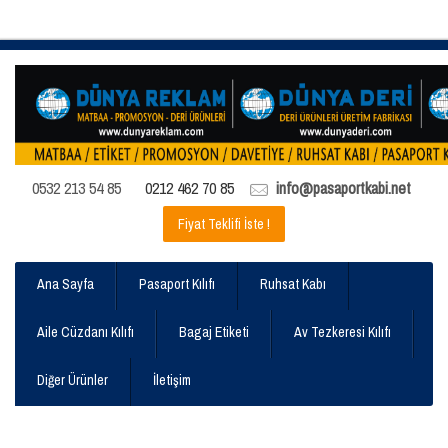
0532 213 54 85
0212 462 70 85
info@pasaportkabi.net
Fiyat Teklifi İste !
Ana Sayfa
Pasaport Kılıfı
Ruhsat Kabı
Aile Cüzdanı Kılıfı
Bagaj Etiketi
Av Tezkeresi Kılıfı
Diğer Ürünler
İletişim