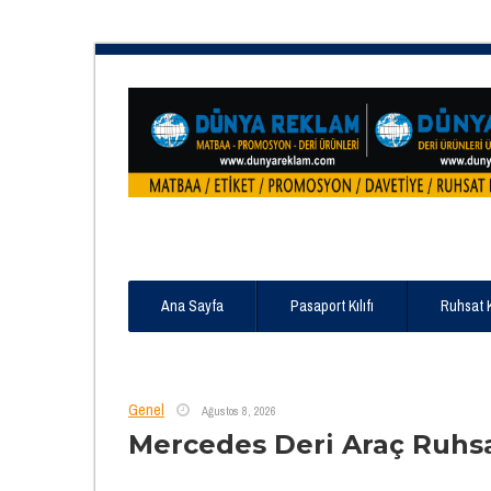
Ana Sayfa
Pasaport Kılıfı
Ruhsat 
Genel
Ağustos 8, 2026
Mercedes Deri Araç Ruhs