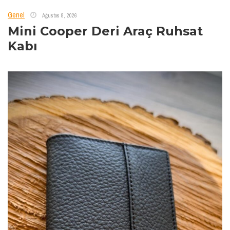
Genel
Ağustos 8, 2026
Mini Cooper Deri Araç Ruhsat
Kabı