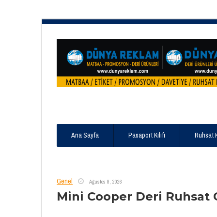
Ana Sayfa
Pasaport Kılıfı
Ruhsat 
Genel
Ağustos 8, 2026
Mini Cooper Deri Ruhsat 