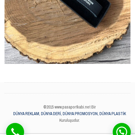
©2015 www.pasaportkabi.net Bir
DÜNYA REKLAM, DÜNYA DERİ, DÜNYA PROMOSYON, DÜNYA PLASTİK
Kuruluşudur.