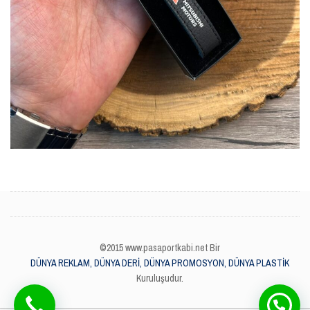
©2015 www.pasaportkabi.net Bir
DÜNYA REKLAM, DÜNYA DERİ, DÜNYA PROMOSYON, DÜNYA PLASTİK
Kuruluşudur.