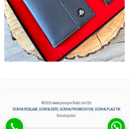
©2015 www.pasaportkabi.net Bir
DÜNYA REKLAM, DÜNYA DERİ, DÜNYA PROMOSYON, DÜNYA PLASTİK
Kuruluşudur.