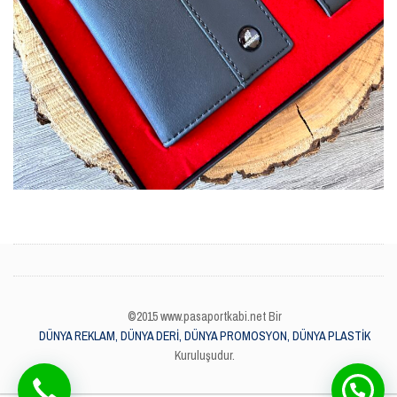
©2015 www.pasaportkabi.net Bir
DÜNYA REKLAM, DÜNYA DERİ, DÜNYA PROMOSYON, DÜNYA PLASTİK
Kuruluşudur.