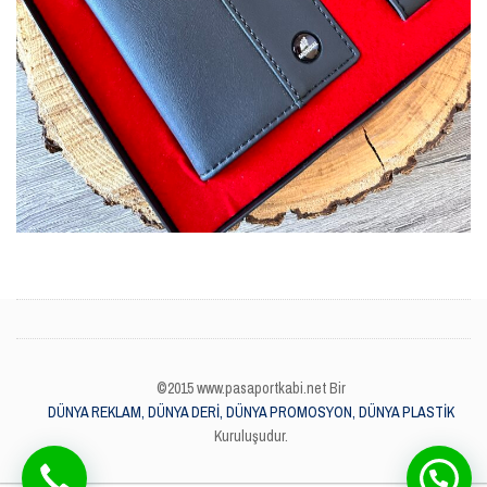
©2015 www.pasaportkabi.net Bir
DÜNYA REKLAM, DÜNYA DERİ, DÜNYA PROMOSYON, DÜNYA PLASTİK
Kuruluşudur.