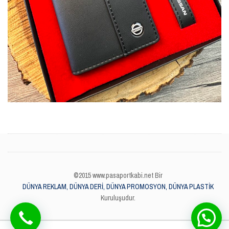
©2015 www.pasaportkabi.net Bir
DÜNYA REKLAM, DÜNYA DERİ, DÜNYA PROMOSYON, DÜNYA PLASTİK
Kuruluşudur.