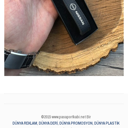
©2015 www.pasaportkabi.net Bir
DÜNYA REKLAM, DÜNYA DERİ, DÜNYA PROMOSYON, DÜNYA PLASTİK