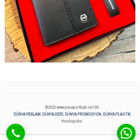
©2015 www.pasaportkabi.net Bir
DÜNYA REKLAM, DÜNYA DERİ, DÜNYA PROMOSYON, DÜNYA PLASTİK
Kuruluşudur.