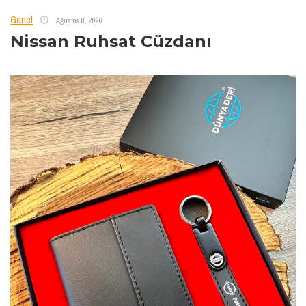
Genel
Ağustos 8, 2026
Nissan Ruhsat Cüzdanı