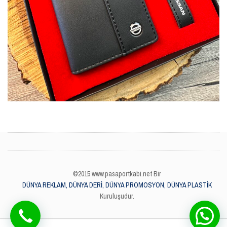
©2015 www.pasaportkabi.net Bir
DÜNYA REKLAM, DÜNYA DERİ, DÜNYA PROMOSYON, DÜNYA PLASTİK
Kuruluşudur.