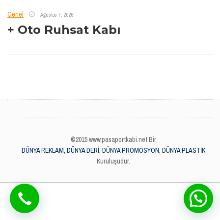
Genel
Ağustos 7, 2026
+ Oto Ruhsat Kabı
©2015 www.pasaportkabi.net Bir
DÜNYA REKLAM, DÜNYA DERİ, DÜNYA PROMOSYON, DÜNYA PLASTİK
Kuruluşudur.